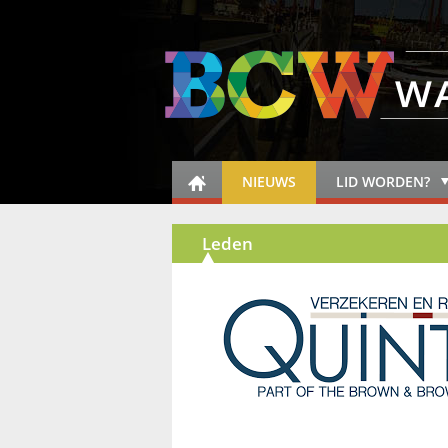
NIEUWS
LID WORDEN?
Leden