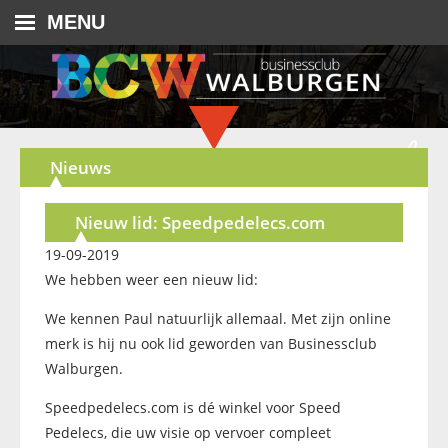
MENU
Nieuws
Nieuw lid: Speedpedelecs.com
19-09-2019
We hebben weer een nieuw lid:
We kennen Paul natuurlijk allemaal. Met zijn online
merk is hij nu ook lid geworden van Businessclub
Walburgen.
Speedpedelecs.com is dé winkel voor Speed
Pedelecs, die uw visie op vervoer compleet