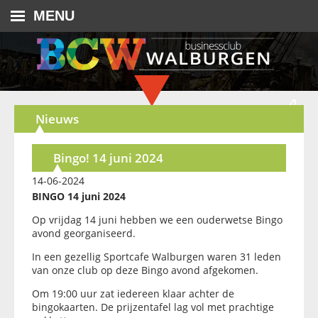
MENU
Nieuws
Bingo! 14 juni 2024
14-06-2024
BINGO 14 juni 2024
Op vrijdag 14 juni hebben we een ouderwetse Bingo
avond georganiseerd.
In een gezellig Sportcafe Walburgen waren 31 leden
van onze club op deze Bingo avond afgekomen.
Om 19:00 uur zat iedereen klaar achter de
bingokaarten. De prijzentafel lag vol met prachtige