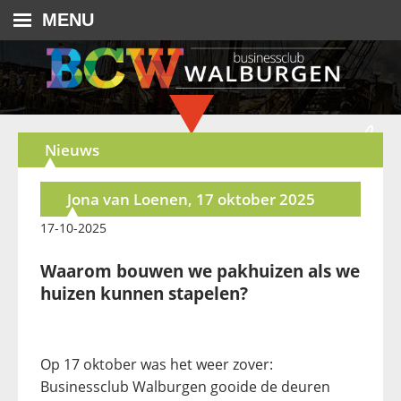
MENU
Nieuws
Jona van Loenen, 17 oktober 2025
17-10-2025
Waarom bouwen we pakhuizen als we
huizen kunnen stapelen?
Op 17 oktober was het weer zover:
Businessclub Walburgen gooide de deuren